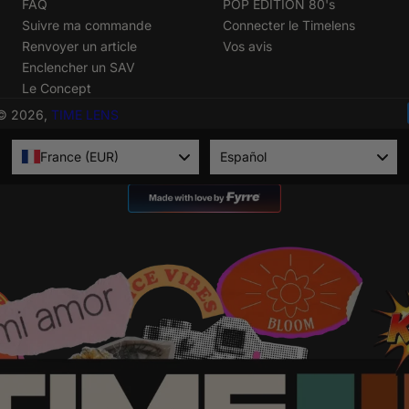
FAQ
POP EDITION 80's
Suivre ma commande
Connecter le Timelens
Renvoyer un article
Vos avis
Enclencher un SAV
Le Concept
© 2026,
TIME LENS
Language
France (EUR)
Español