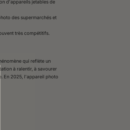
n d'appareils jetables de
 photo des supermarchés et
uvent très compétitifs.
phénomène qui reflète un
ation à ralentir, à savourer
e. En 2025, l'appareil photo