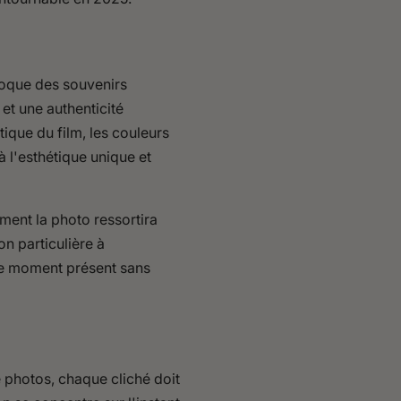
évoque des souvenirs
et une authenticité
ique du film, les couleurs
à l'esthétique unique et
ment la photo ressortira
n particulière à
r le moment présent sans
e photos, chaque cliché doit