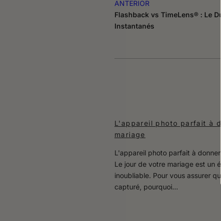
ANTERIOR
Flashback vs TimeLens® : Le D
Instantanés
L'appareil photo parfait à 
mariage
L'appareil photo parfait à donner
Le jour de votre mariage est un
inoubliable. Pour vous assurer qu
capturé, pourquoi...