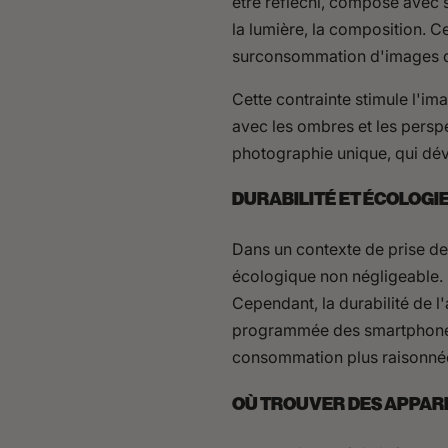
être réfléchi, composé avec so
la lumière, la composition. 
surconsommation d'images qui
Cette contrainte stimule l'ima
avec les ombres et les persp
photographie unique, qui déve
DURABILITÉ ET ÉCOLOGIE
Dans un contexte de prise de
écologique non négligeable. B
Cependant, la durabilité de l
programmée des smartphones e
consommation plus raisonné
OÙ TROUVER DES APPARE