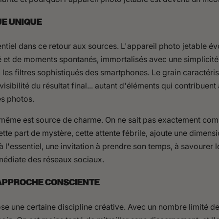
UE UNIQUE
entiel dans ce retour aux sources. L'appareil photo jetable 
 et de moments spontanés, immortalisés avec une simplicité 
les filtres sophistiqués des smartphones. Le grain caractérist
sibilité du résultat final... autant d'éléments qui contribuent 
es photos.
té même est source de charme. On ne sait pas exactement com
e part de mystère, cette attente fébrile, ajoute une dimensio
 à l'essentiel, une invitation à prendre son temps, à savoure
mmédiate des réseaux sociaux.
E APPROCHE CONSCIENTE
se une certaine discipline créative. Avec un nombre limité d