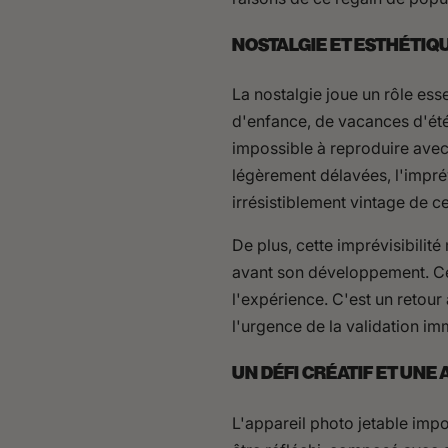
NOSTALGIE ET ESTHÉTIQ
La nostalgie joue un rôle ess
d'enfance, de vacances d'été
impossible à reproduire avec 
légèrement délavées, l'imprévi
irrésistiblement vintage de c
De plus, cette imprévisibili
avant son développement. Cett
l'expérience. C'est un retour
l'urgence de la validation i
UN DÉFI CRÉATIF ET UN
L'appareil photo jetable impo