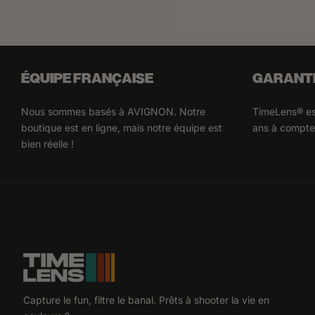
ÉQUIPE FRANÇAISE
GARANTI
Nous sommes basés à AVIGNON. Notre
TimeLens® est
boutique est en ligne, mais notre équipe est
ans à compter
bien réelle !
Capture le fun, filtre le banal. Prêts à shooter la vie en