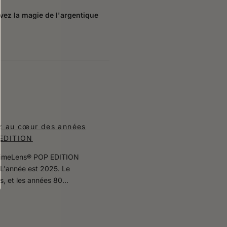
ivez la magie de l'argentique
ez au cœur des années
 EDITION
 TimeLens® POP EDITION
léL'année est 2025. Le
, et les années 80...