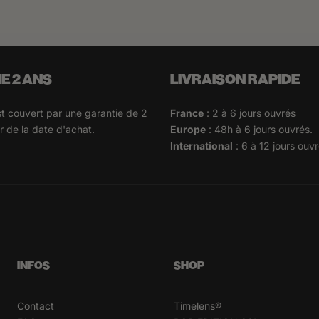
E 2 ANS
LIVRAISON RAPIDE
 couvert par une garantie de 2
France
: 2 à 6 jours ouvrés
 de la date d'achat.
Europe
: 48h à 6 jours ouvrés.
International
: 6 à 12 jours ouvr
INFOS
SHOP
Contact
Timelens®