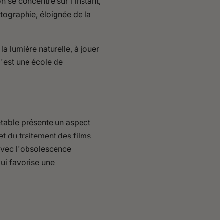
n se concentre sur l'instant,
tographie, éloignée de la
la lumière naturelle, à jouer
'est une école de
etable présente un aspect
t du traitement des films.
 avec l'obsolescence
ui favorise une