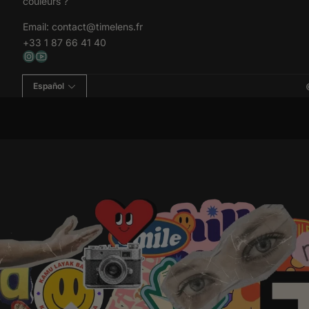
couleurs ?
Email:
contact@timelens.fr
+33 1 87 66 41 40
Español