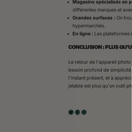
Magasins spécialisés en p
différentes marques et avec
Grandes surfaces :
On trou
hypermarchés.
En ligne :
Les plateformes d
CONCLUSION : PLUS QU'
Le retour de l'appareil photo
besoin profond de simplicité,
l'instant présent, et à appré
jetable est plus qu'un outil 