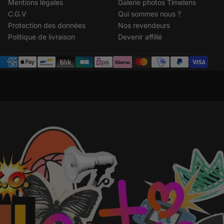
Mentions légales
Galerie photos Timelens
C.G.V
Qui sommes nous ?
Protection des données
Nos revendeurs
Politique de livraison
Devenir affilié
Métodos
de
pago