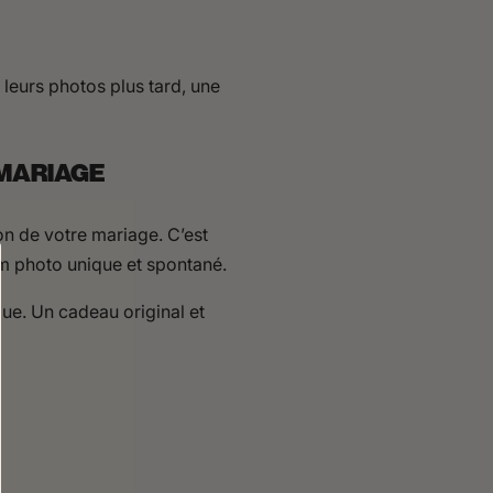
 leurs photos plus tard, une
 MARIAGE
tion de votre mariage. C’est
um photo unique et spontané.
ique. Un cadeau original et