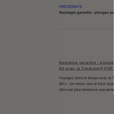
PRECEDENTE
Nostalgie garantie : plongez 
Nostalgie garantie : plong
80 avec la TimeLens® POP
Voyagez dans le temps avec la
80's : Un retour vers le futur st
rétro est plus tendance que jamai