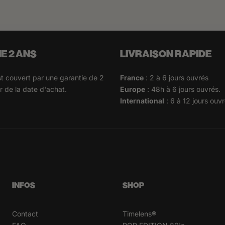
E 2 ANS
LIVRAISON RAPIDE
 couvert par une garantie de 2
France
: 2 à 6 jours ouvrés
 de la date d'achat.
Europe
: 48h à 6 jours ouvrés.
International
: 6 à 12 jours ouvr
INFOS
SHOP
Contact
Timelens®