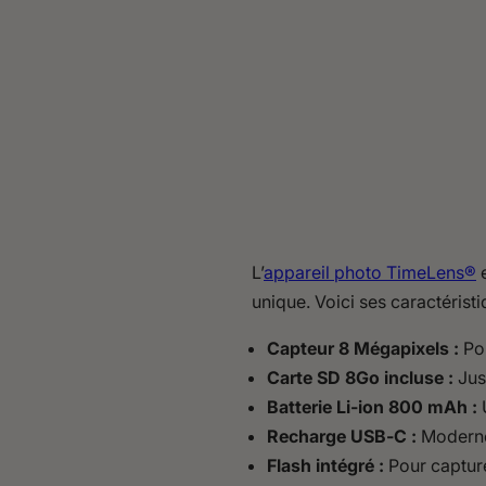
L’
appareil photo TimeLens®
e
unique. Voici ses caractéristi
Capteur 8 Mégapixels :
Pou
Carte SD 8Go incluse :
Jus
Batterie Li-ion 800 mAh :
U
Recharge USB-C :
Moderne,
Flash intégré :
Pour captur