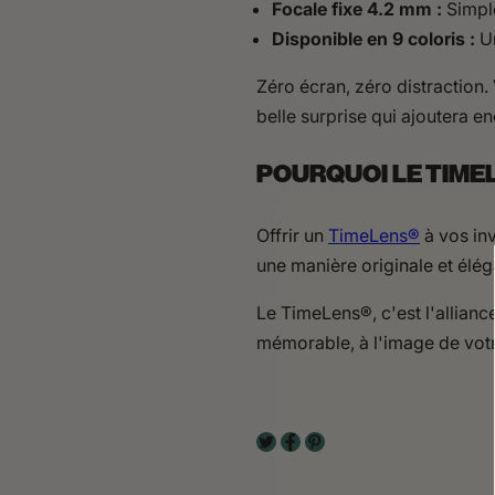
Focale fixe 4.2 mm :
Simple
Disponible en 9 coloris :
Un
Zéro écran, zéro distraction. 
belle surprise qui ajoutera e
POURQUOI LE TIME
Offrir un
TimeLens®
à vos inv
une manière originale et élég
Le TimeLens®, c'est l'alliance
mémorable, à l'image de votr