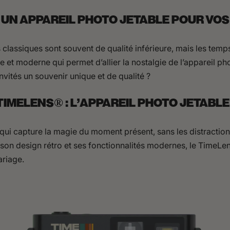
UN APPAREIL PHOTO JETABLE POUR VOS 
 classiques sont souvent de qualité inférieure, mais les temps
te et moderne qui permet d’allier la nostalgie de l’appareil p
nvités un souvenir unique et de qualité ?
TIMELENS® : L'APPAREIL PHOTO JETABL
qui capture la magie du moment présent, sans les distraction
 son design rétro et ses fonctionnalités modernes, le TimeLen
ariage.