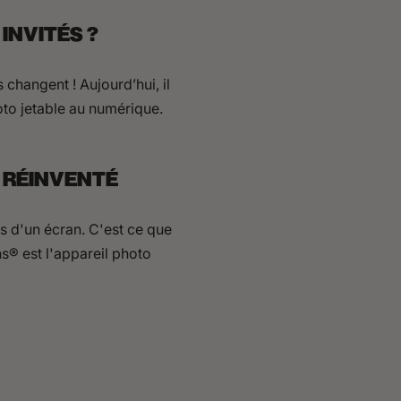
INVITÉS ?
 changent ! Aujourd’hui, il
hoto jetable au numérique.
E RÉINVENTÉ
s d'un écran. C'est ce que
s® est l'appareil photo