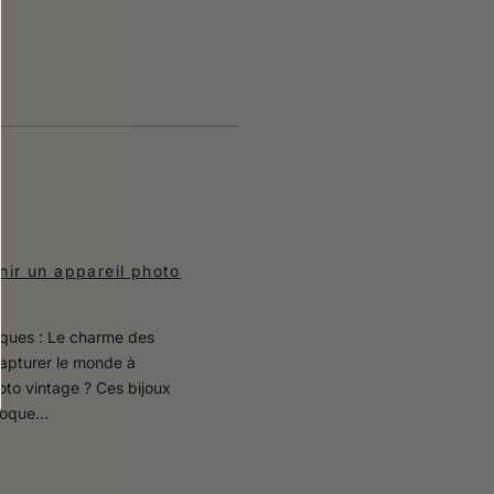
nir un appareil photo
iques : Le charme des
apturer le monde à
hoto vintage ? Ces bijoux
oque...