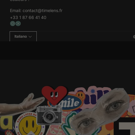
Email:
contact@timelens.fr
+33 1 87 66 41 40
Italiano