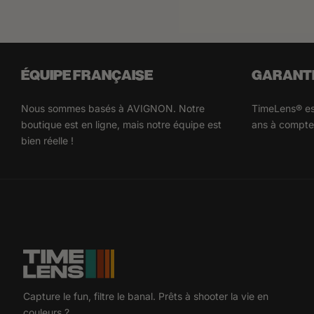
ÉQUIPE FRANÇAISE
GARANTI
Nous sommes basés à AVIGNON. Notre
TimeLens® est
boutique est en ligne, mais notre équipe est
ans à compter
bien réelle !
Capture le fun, filtre le banal. Prêts à shooter la vie en
couleurs ?