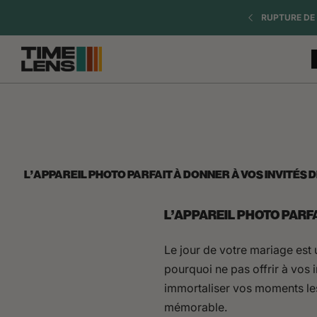
Vai al
= 1 SANGLE OFFERTE
RUPTURE DE 
contenuto
L'APPAREIL PHOTO PARFAIT À DONNER À VOS INVITÉS 
L'APPAREIL PHOTO PARFA
Le jour de votre mariage est 
pourquoi ne pas offrir à vos i
immortaliser vos moments les 
mémorable.