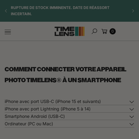
Inhalt
TE
RUPTURE DE STOCK IMMINENTE. DATE DE RÉASSORT
☀️ OF
springen
INCERTAIN.
Warenkorb
0
Suchen
COMMENT CONNECTER VOTRE APPAREIL
PHOTO TIMELENS® À UN SMARTPHONE
iPhone avec port USB-C (iPhone 15 et suivants)
iPhone avec port Lightning (iPhone 5 à 14)
Smartphone Android (USB-C)
Ordinateur (PC ou Mac)