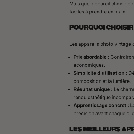
Mais quel appareil choisir po
faciles à prendre en main.
POURQUOI CHOISIR
Les appareils photo vintage o
Prix abordable :
Contrairem
économiques.
Simplicité d'utilisation :
Dép
composition et la lumière.
Résultat unique :
Le charme
rendu esthétique incompar
Apprentissage concret :
La
précision avant chaque cli
LES MEILLEURS AP