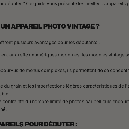
ur débuter ? Ce guide vous présente les meilleurs appareils 
 UN APPAREIL PHOTO VINTAGE ?
ffrent plusieurs avantages pour les débutants :
ent aux reflex numériques modernes, les modèles vintage s
ourvus de menus complexes, ils permettent de se concentrer 
 du grain et les imperfections légères caractéristiques de l
able.
 contrainte du nombre limité de photos par pellicule encourag
ché.
PAREILS POUR DÉBUTER :