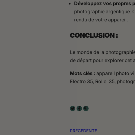
Développez vos propres p
photographie argentique. C
rendu de votre appareil.
CONCLUSION :
Le monde de la photographie 
de départ pour explorer cet a
Mots clés :
appareil photo vi
Electro 35, Rollei 35, photo
PRECEDENTE