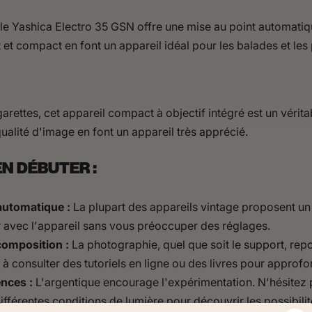
le Yashica Electro 35 GSN offre une mise au point automatiqu
et compact en font un appareil idéal pour les balades et les
garettes, cet appareil compact à objectif intégré est un vérit
ualité d'image en font un appareil très apprécié.
N DÉBUTER :
utomatique :
La plupart des appareils vintage proposent u
r avec l'appareil sans vous préoccuper des réglages.
composition :
La photographie, quel que soit le support, rep
à consulter des tutoriels en ligne ou des livres pour approf
ences :
L'argentique encourage l'expérimentation. N'hésitez 
 différentes conditions de lumière pour découvrir les possibili