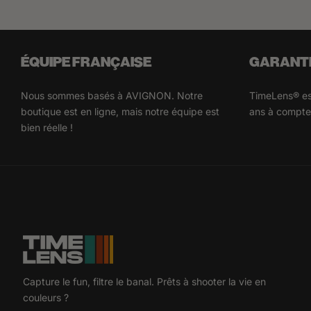
ÉQUIPE FRANÇAISE
GARANTI
Nous sommes basés à AVIGNON. Notre
TimeLens® est
boutique est en ligne, mais notre équipe est
ans à compter
bien réelle !
Capture le fun, filtre le banal. Prêts à shooter la vie en
couleurs ?