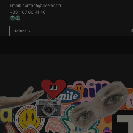
Email:
contact@timelens.fr
+33 1 87 66 41 40
Italiano