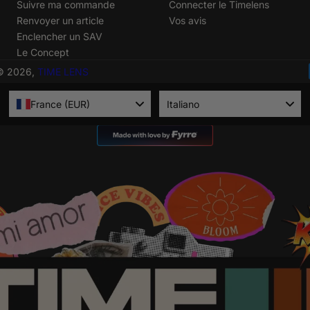
Suivre ma commande
Connecter le Timelens
Renvoyer un article
Vos avis
Enclencher un SAV
Le Concept
© 2026,
TIME LENS
Language
France (EUR)
Italiano