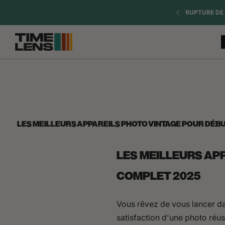
Vai al
= 1 SANGLE OFFERTE
RUPTURE DE 
contenuto
LES MEILLEURS APPAREILS PHOTO VINTAGE POUR DÉB
LES MEILLEURS AP
COMPLET 2025
Vous rêvez de vous lancer dan
satisfaction d'une photo réus