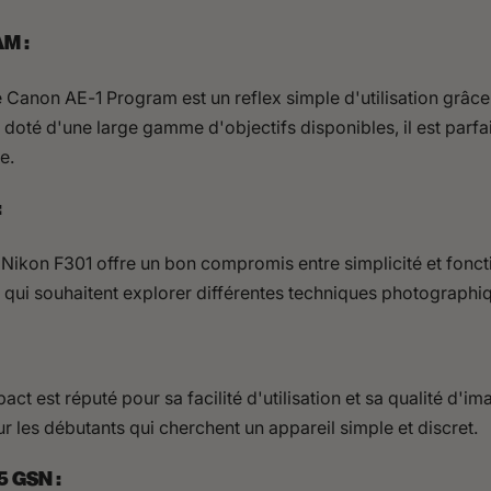
M :
e Canon AE-1 Program est un reflex simple d'utilisation gr
t doté d'une large gamme d'objectifs disponibles, il est parf
e.
:
e Nikon F301 offre un bon compromis entre simplicité et fonct
ts qui souhaitent explorer différentes techniques photographi
ct est réputé pour sa facilité d'utilisation et sa qualité d'i
ur les débutants qui cherchent un appareil simple et discret.
5 GSN :