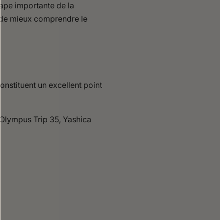
ape importante de la
t de mieux comprendre le
nstituent un excellent point
 Olympus Trip 35, Yashica