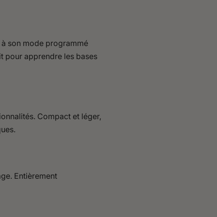
âce à son mode programmé
ait pour apprendre les bases
ionnalités. Compact et léger,
ques.
mage. Entièrement