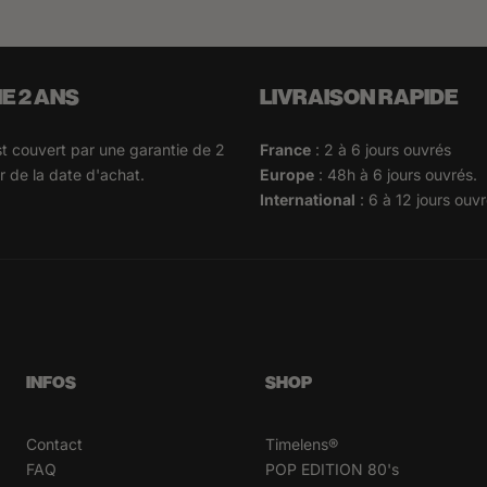
E 2 ANS
LIVRAISON RAPIDE
 couvert par une garantie de 2
France
: 2 à 6 jours ouvrés
 de la date d'achat.
Europe
: 48h à 6 jours ouvrés.
International
: 6 à 12 jours ouvr
INFOS
SHOP
Contact
Timelens®
FAQ
POP EDITION 80's