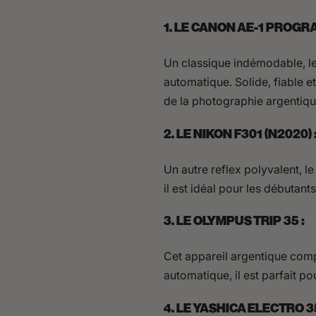
1. LE CANON AE-1 PROGRA
Un classique indémodable, l
automatique. Solide, fiable e
de la photographie argentiqu
2. LE NIKON F301 (N2020) 
Un autre reflex polyvalent, l
il est idéal pour les débutan
3. LE OLYMPUS TRIP 35 :
Cet appareil argentique compa
automatique, il est parfait po
4. LE YASHICA ELECTRO 3