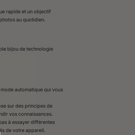
e rapide et un objectif
 photos au quotidien.
able bijou de technologie
n mode automatique qui vous
ose sur des principes de
ondir vos connaissances.
pas à essayer différentes
tés de votre appareil.