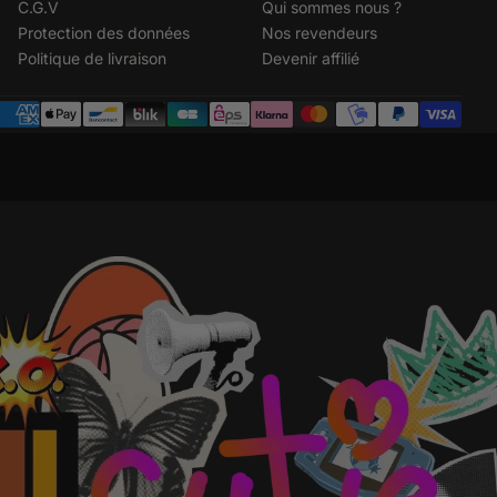
C.G.V
Qui sommes nous ?
Protection des données
Nos revendeurs
Politique de livraison
Devenir affilié
Metodi
di
pagamento