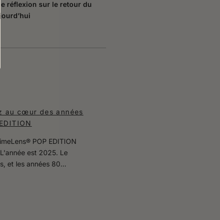
 réflexion sur le retour du
ujourd’hui
ez au cœur des années
 EDITION
 TimeLens® POP EDITION
léL'année est 2025. Le
, et les années 80...