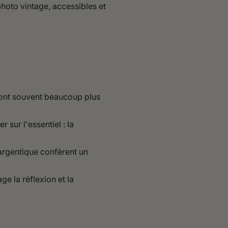
photo vintage, accessibles et
ont souvent beaucoup plus
sur l'essentiel : la
'argentique confèrent un
e la réflexion et la