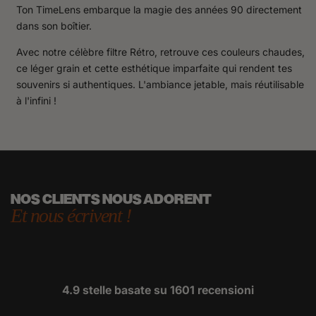
Ton TimeLens embarque la magie des années 90 directement
dans son boîtier.
Avec notre célèbre filtre Rétro, retrouve ces couleurs chaudes,
ce léger grain et cette esthétique imparfaite qui rendent tes
souvenirs si authentiques. L'ambiance jetable, mais réutilisable
à l'infini !
NOS CLIENTS NOUS ADORENT
Et nous écrivent !
4.9 stelle basate su
1601
recensioni