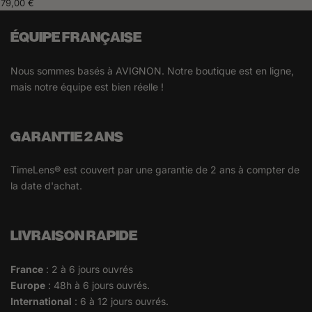
79,00 €
ÉQUIPE FRANÇAISE
Nous sommes basés à AVIGNON. Notre boutique est en ligne,
mais notre équipe est bien réelle !
GARANTIE 2 ANS
TimeLens® est couvert par une garantie de 2 ans à compter de
la date d'achat.
LIVRAISON RAPIDE
France
: 2 à 6 jours ouvrés
Europe
: 48h à 6 jours ouvrés.
International
: 6 à 12 jours ouvrés.