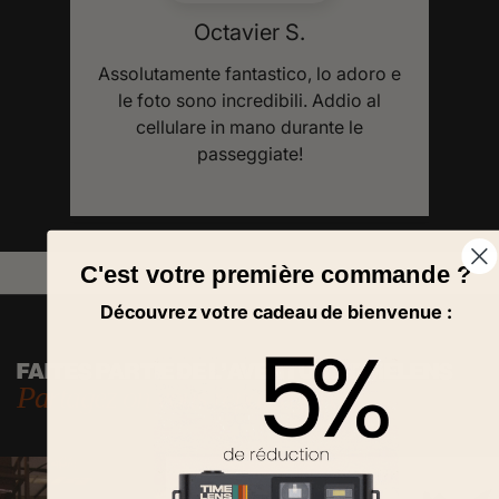
secondi. La consiglio vivamente.
o e
C'est votre première commande ?
Découvrez votre cadeau de bienvenue :
FAITES PARTIE DE L'AVENTURE TIMELENS
Partagez on vous repartagera !