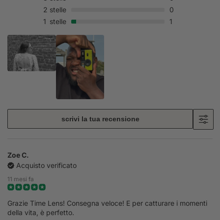
2
stelle
0
1
stelle
1
scrivi la tua recensione
Zoe C.
Acquisto verificato
11 mesi fa
Grazie Time Lens! Consegna veloce! E per catturare i momenti
della vita, è perfetto.