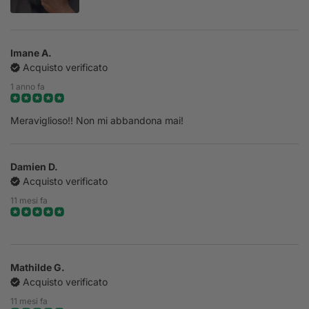
Imane A.
Acquisto verificato
1 anno fa
Meraviglioso!! Non mi abbandona mai!
Damien D.
Acquisto verificato
11 mesi fa
Mathilde G.
Acquisto verificato
11 mesi fa