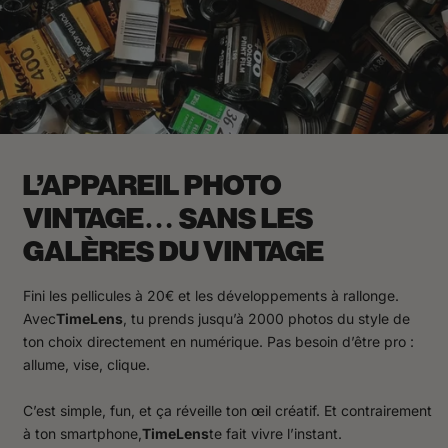
L’APPAREIL PHOTO
VINTAGE… SANS LES
GALÈRES DU VINTAGE
Fini les pellicules à 20€ et les développements à rallonge.
Avec
TimeLens
, tu prends jusqu’à 2000 photos du style de
ton choix directement en numérique. Pas besoin d’être pro :
allume, vise, clique.
C’est simple, fun, et ça réveille ton œil créatif. Et contrairement
à ton smartphone,
TimeLens
te fait vivre l’instant.