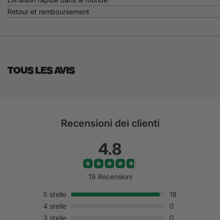
Retour et remboursement
TOUS LES AVIS
Recensioni dei clienti
4.8
19 Recensioni
5
stelle
18
4
stelle
0
3
stelle
0