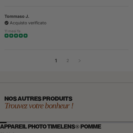
Tommaso J.
Acquisto verificato
11 mesi fa
1
2
NOS AUTRES PRODUITS
Trouvez votre bonheur !
APPAREIL PHOTO TIMELENS® POMME