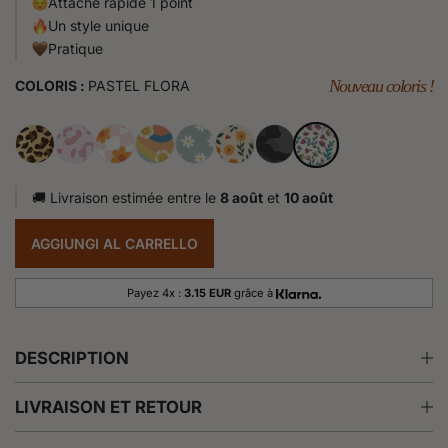
Attache rapide 1 point
Un style unique
Pratique
Nouveau coloris !
COLORIS :
PASTEL FLORA
🚚 Livraison estimée entre le
8 août
et
10 août
AGGIUNGI AL CARRELLO
Payez 4x :
3.15 EUR
grâce à
DESCRIPTION
LIVRAISON ET RETOUR