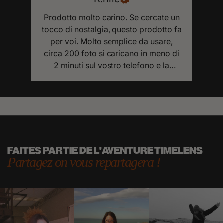
Prodotto molto carino. Se cercate un
tocco di nostalgia, questo prodotto fa
per voi. Molto semplice da usare,
circa 200 foto si caricano in meno di
2 minuti sul vostro telefono e la
qualità è garantita.
FAITES PARTIE DE L'AVENTURE TIMELENS
Partagez on vous repartagera !