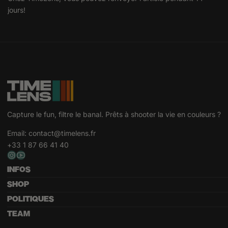
jours!
Capture le fun, filtre le banal. Prêts à shooter la vie en couleurs ?
Email:
contact@timelens.fr
+33 1 87 66 41 40
INFOS
SHOP
POLITIQUES
TEAM