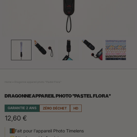
O
Home
Dragonne appareil photo "Pastel Flora"
DRAGONNE APPAREIL PHOTO "PASTEL FLORA"
GARANTIE 2 ANS
ZÉRO DÉCHET
HD
12,60 €
Fait pour l'appareil Photo Timelens