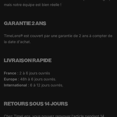
mais notre équipe est bien réelle !
GARANTIE 2 ANS
TimeLens® est couvert par une garantie de 2 ans à compter de
la date d'achat.
LIVRAISON RAPIDE
France
: 2 à 6 jours ouvrés
Europe
: 48h à 6 jours ouvrés.
International
: 6 à 12 jours ouvrés.
RETOURS SOUS 14 JOURS
Chez TimeLens, vous pouvez renvoyer l'article pendant 14