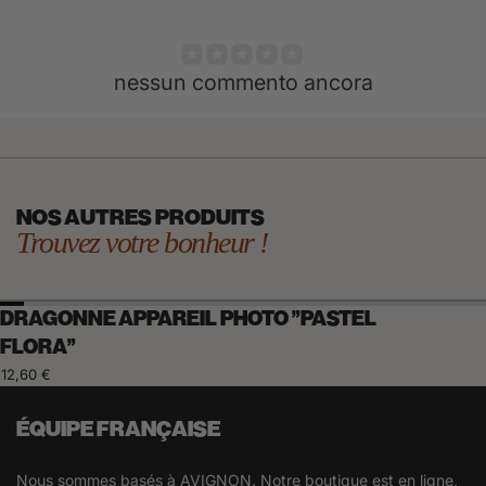
nessun commento ancora
NOS AUTRES PRODUITS
Trouvez votre bonheur !
DRAGONNE APPAREIL PHOTO "PASTEL
FLORA"
12,60 €
ÉQUIPE FRANÇAISE
Nous sommes basés à AVIGNON. Notre boutique est en ligne,