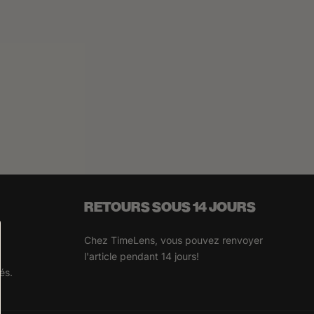
RETOURS SOUS 14 JOURS
Chez TimeLens, vous pouvez renvoyer
l'article pendant 14 jours!
és.