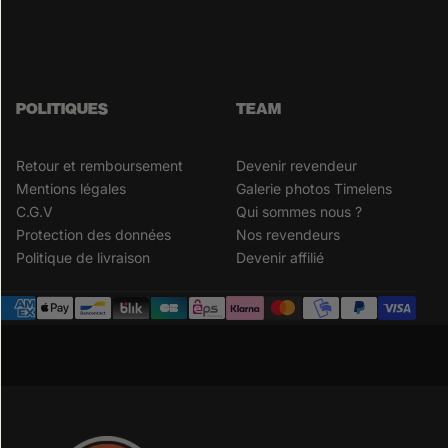
POLITIQUES
TEAM
Retour et remboursement
Devenir revendeur
Mentions légales
Galerie photos Timelens
C.G.V
Qui sommes nous ?
Protection des données
Nos revendeurs
Politique de livraison
Devenir affilié
Betaalmethoden