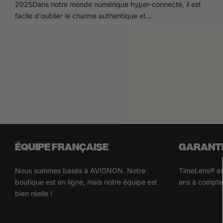
2025Dans notre monde numérique hyper-connecté, il est
facile d'oublier le charme authentique et...
ÉQUIPE FRANÇAISE
GARANTI
Nous sommes basés à AVIGNON. Notre
TimeLens® est
boutique est en ligne, mais notre équipe est
ans à compter
bien réelle !