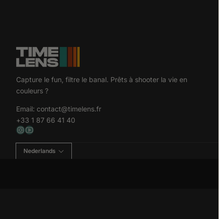
Capture le fun, filtre le banal. Prêts à shooter la vie en
couleurs ?
Email:
contact@timelens.fr
+33 1 87 66 41 40
Nederlands