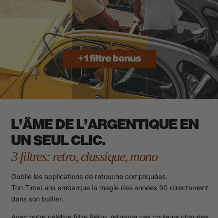
L'ÂME DE L'ARGENTIQUE EN
UN SEUL CLIC.
3 filtres: retro, classique, mono
Oublie les applications de retouche compliquées.
Ton TimeLens embarque la magie des années 90 directement
dans son boîtier.
Avec notre célèbre filtre Rétro, retrouve ces couleurs chaudes,