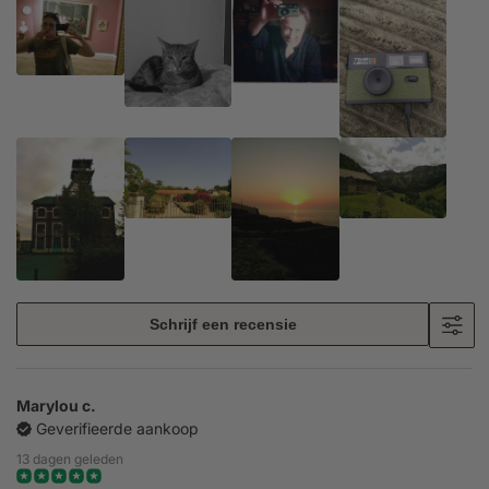
Schrijf een recensie
Marylou c.
Geverifieerde aankoop
13 dagen geleden