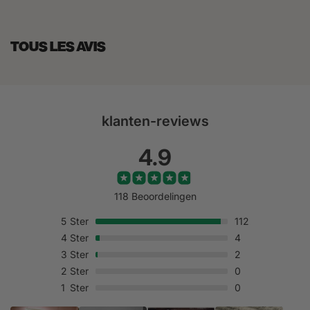
TOUS LES AVIS
klanten-reviews
4.9
118 Beoordelingen
5
Ster
112
4
Ster
4
3
Ster
2
2
Ster
0
1
Ster
0