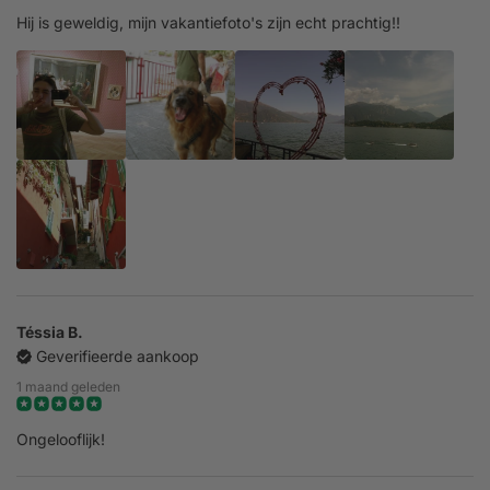
Hij is geweldig, mijn vakantiefoto's zijn echt prachtig!!
Téssia B.
Geverifieerde aankoop
1 maand geleden
Ongelooflijk!