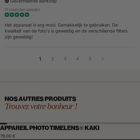
Geverifieerde aankoop
11 maanden geleden
Het apparaat is erg mooi. Gemakkelijk te gebruiken. De
kwaliteit van de foto's is geweldig en de verschillende filters
zijn geweldig!
1
2
3
4
5
NOS AUTRES PRODUITS
Trouvez votre bonheur !
APPAREIL PHOTO TIMELENS® KAKI
79,00 €