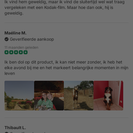
Ik vind hem geweldig, maar ik vind de sluitertijd wel wat traag
vergeleken met een Kodak-film. Maar hoe dan ook, hij is
geweldig.
Maéline M.
Geverifieerde aankoop
11 maanden geleden
Ik ben dol op dit product, ik kan niet meer zonder, ik heb het
elke avond bij me en het markeert belangrijke momenten in mijn
leven
Thibault L.