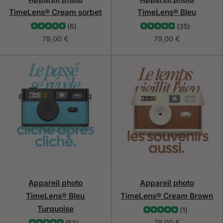
TimeLens® Cream sorbet
TimeLens® Bleu
(6)
(35)
79,00 €
79,00 €
Appareil photo
Appareil photo
TimeLens® Bleu
TimeLens® Cream Brown
Turquoise
(1)
79,00 €
(52)