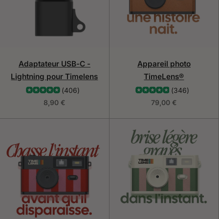
résultats
Adaptateur USB-C -
Appareil photo
Lightning pour Timelens
TimeLens®
(406)
(346)
8,90 €
79,00 €