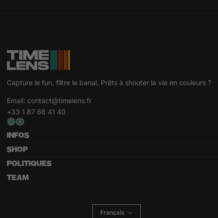
Capture le fun, filtre le banal. Prêts à shooter la vie en couleurs ?
Email:
contact@timelens.fr
+33 1 87 66 41 40
INFOS
SHOP
POLITIQUES
TEAM
Français