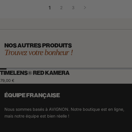
1
2
3
NOS AUTRES PRODUITS
Trouvez votre bonheur !
TIMELENS® RED KAMERA
79,00 €
ÉQUIPE FRANÇAISE
Nous sommes basés à AVIGNON. Notre boutique est en ligne,
mais notre équipe est bien réelle !