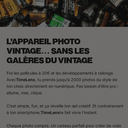
L’APPAREIL PHOTO
VINTAGE… SANS LES
GALÈRES DU VINTAGE
Fini les pellicules à 20€ et les développements à rallonge.
Avec
TimeLens
, tu prends jusqu’à 2000 photos du style de
ton choix directement en numérique. Pas besoin d’être pro :
allume, vise, clique.
C’est simple, fun, et ça réveille ton œil créatif. Et contrairement
à ton smartphone,
TimeLens
te fait vivre l’instant.
Chaque photo compte. Un cadeau parfait pour créer de vrais