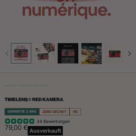
Startseite
TimeLens® Red Kamera
TIMELENS® RED KAMERA
GARANTIE 2 ANS
ZÉRO DÉCHET
HD
34 Bewertungen
79,00 €
Ausverkauft