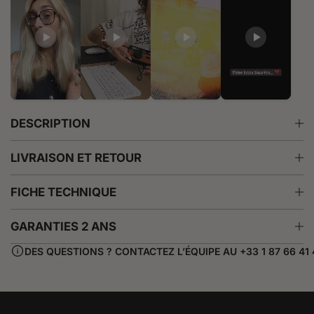
i
e
r
t
DESCRIPTION
LIVRAISON ET RETOUR
FICHE TECHNIQUE
GARANTIES 2 ANS
DES QUESTIONS ? CONTACTEZ L’ÉQUIPE AU +33 1 87 66 41 