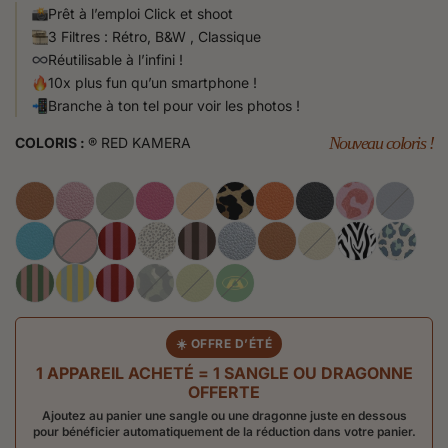
Prêt à l’emploi Click et shoot
3 Filtres : Rétro, B&W , Classique
Réutilisable à l’infini !
10x plus fun qu’un smartphone !
Branche à ton tel pour voir les photos !
Nouveau coloris !
COLORIS :
® RED KAMERA
☀️ OFFRE D’ÉTÉ
1 APPAREIL ACHETÉ = 1 SANGLE OU DRAGONNE
OFFERTE
Ajoutez au panier une sangle ou une dragonne juste en dessous
pour bénéficier automatiquement de la réduction dans votre panier.