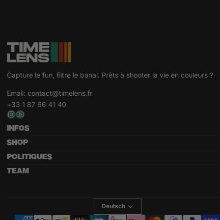
Capture le fun, filtre le banal. Prêts à shooter la vie en couleurs ?
Email:
contact@timelens.fr
+33 1 87 66 41 40
INFOS
SHOP
POLITIQUES
TEAM
Deutsch
Zahlungsmethoden