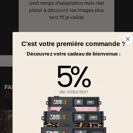
Trop trop bien je l'adore et les photos
us
sont top. Adieu le téléphone portable
dans les mains pendant les
promenades
C'est votre première commande ?
Découvrez votre cadeau de bienvenue :
FAITES PARTIE DE L'AVENTURE TIMELENS
Partagez on vous repartagera !