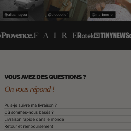
@aliasmayou
@cloooo.lef
@marinee_e_
VOUS AVEZ DES QUESTIONS ?
On vous répond !
Puis-je suivre ma livraison ?
Où sommes-nous basés ?
Livraison rapide dans le monde
Retour et remboursement