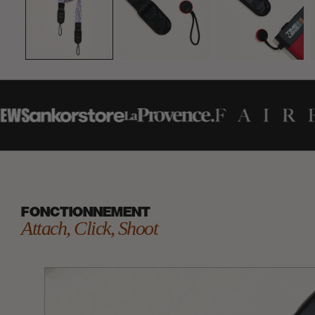
FONCTIONNEMENT
Attach, Click, Shoot