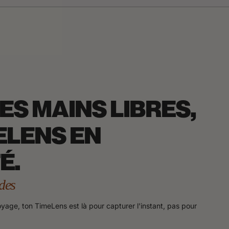
ES MAINS LIBRES,
ELENS EN
É.
des
voyage, ton TimeLens est là pour capturer l'instant, pas pour