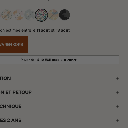
son estimée entre le
11 août
et
13 août
 WARENKORB
Payez 4x :
4.10 EUR
grâce à
TION
ON ET RETOUR
ECHNIQUE
ES 2 ANS