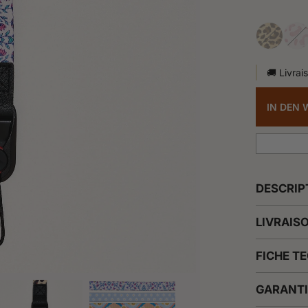
🚚 Livrai
IN DEN
DESCRIP
LIVRAIS
FICHE T
GARANTI