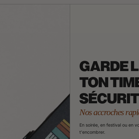
GARDE L
TON TIM
SÉCURIT
Nos accroches rapi
En soirée, en festival ou en 
t'encombrer.