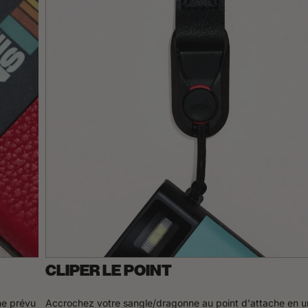
CLIPER LE POINT
che prévu
Accrochez votre sangle/dragonne au point d'attache en un