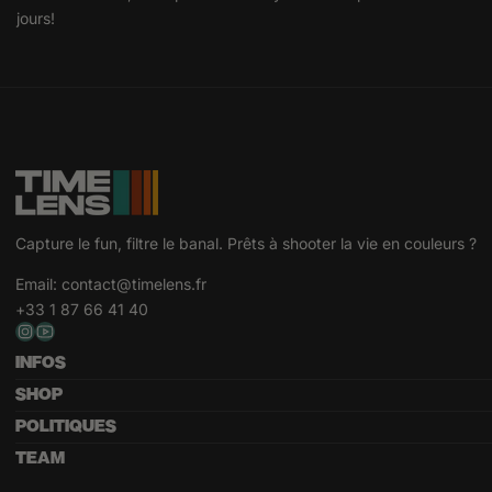
jours!
Capture le fun, filtre le banal. Prêts à shooter la vie en couleurs ?
Email:
contact@timelens.fr
+33 1 87 66 41 40
INFOS
SHOP
POLITIQUES
TEAM