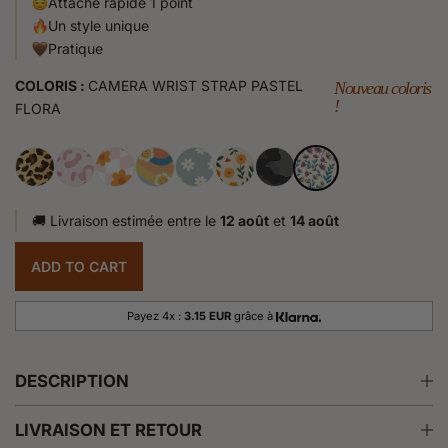
Attache rapide 1 point
Un style unique
Pratique
COLORIS :
CAMERA WRIST STRAP PASTEL
Nouveau coloris
!
FLORA
🚚 Livraison estimée entre le
12 août
et
14 août
ADD TO CART
Payez 4x :
3.15 EUR
grâce à
DESCRIPTION
LIVRAISON ET RETOUR