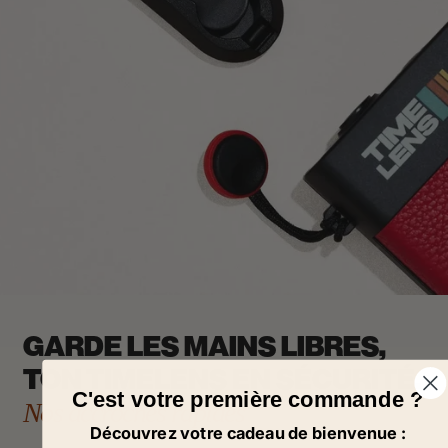
GARDE LES MAINS LIBRES,
TON TIMELENS EN SÉCURITÉ.
C'est votre première commande ?
Nos accroches rapides
Découvrez votre cadeau de bienvenue :