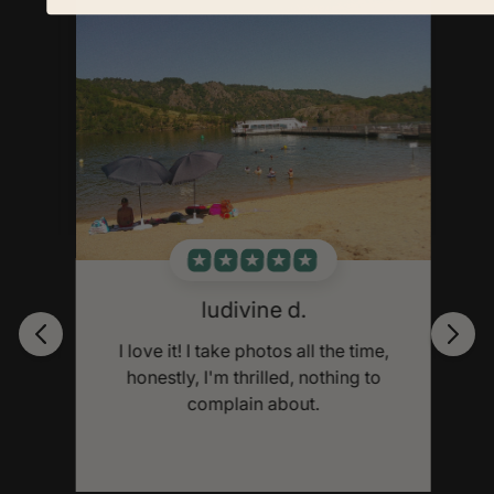
ludivine d.
os
I love it! I take photos all the time,
honestly, I'm thrilled, nothing to
complain about.