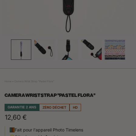
Home
Camera Wrist Strap "Pastel Flora"
CAMERA WRIST STRAP "PASTEL FLORA"
GARANTIE 2 ANS
ZÉRO DÉCHET
HD
12,60 €
Fait pour l'appareil Photo Timelens