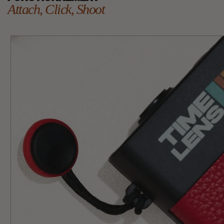
Attach, Click, Shoot