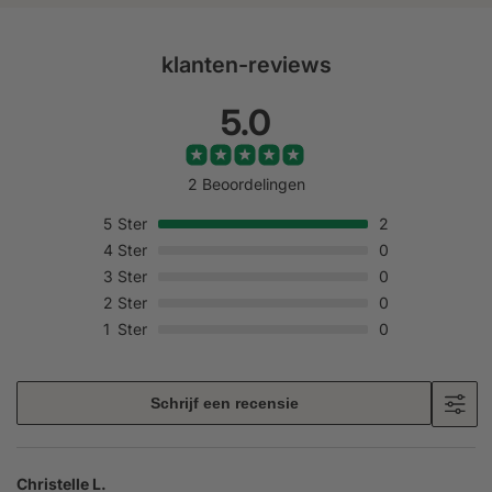
klanten-reviews
5.0
2 Beoordelingen
5
Ster
2
4
Ster
0
3
Ster
0
2
Ster
0
1
Ster
0
Schrijf een recensie
Christelle L.