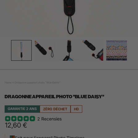
Home
Dragonne appareil photo "Blue Daisy"
DRAGONNE APPAREIL PHOTO "BLUE DAISY"
GARANTIE 2 ANS
ZÉRO DÉCHET
HD
2 Recensies
12,60 €
Fait pour l'appareil Photo Timelens