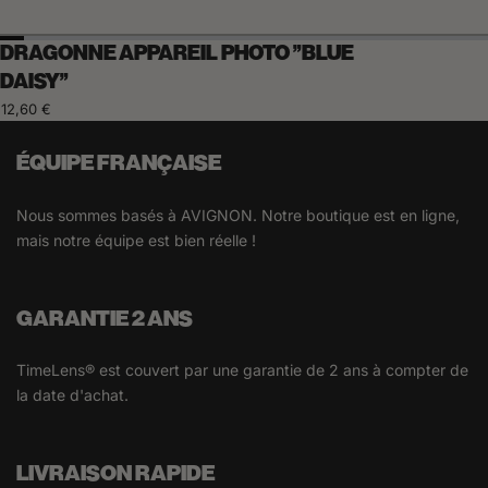
DRAGONNE APPAREIL PHOTO "BLUE
DAISY"
12,60 €
ÉQUIPE FRANÇAISE
Nous sommes basés à AVIGNON. Notre boutique est en ligne,
mais notre équipe est bien réelle !
GARANTIE 2 ANS
TimeLens® est couvert par une garantie de 2 ans à compter de
la date d'achat.
LIVRAISON RAPIDE