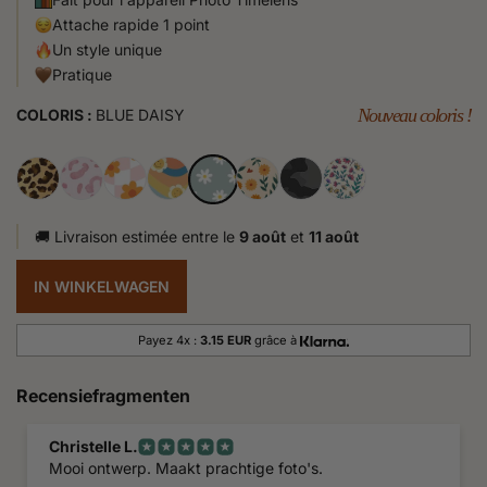
Attache rapide 1 point
Un style unique
Pratique
Nouveau coloris !
COLORIS :
BLUE DAISY
🚚 Livraison estimée entre le
9 août
et
11 août
IN WINKELWAGEN
Payez 4x :
3.15 EUR
grâce à
Recensiefragmenten
Christelle L.
Mooi ontwerp. Maakt prachtige foto's.