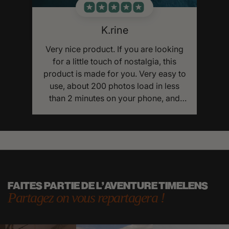
K.rine
Very nice product. If you are looking
for a little touch of nostalgia, this
product is made for you. Very easy to
use, about 200 photos load in less
than 2 minutes on your phone, and
the quality is there.
FAITES PARTIE DE L'AVENTURE TIMELENS
Partagez on vous repartagera !