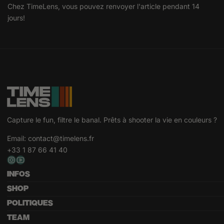
Chez TimeLens, vous pouvez renvoyer l'article pendant 14
jours!
Capture le fun, filtre le banal. Prêts à shooter la vie en couleurs ?
Email:
contact@timelens.fr
+33 1 87 66 41 40
INFOS
SHOP
POLITIQUES
TEAM