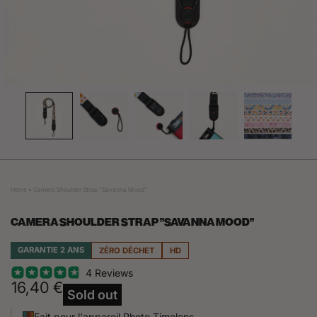
Home
Camera Shoulder Strap "Savanna Mood"
CAMERA SHOULDER STRAP "SAVANNA MOOD"
GARANTIE 2 ANS
ZÉRO DÉCHET
HD
4 Reviews
16,40 €
Sold out
Fait pour l'appareil Photo Timelens