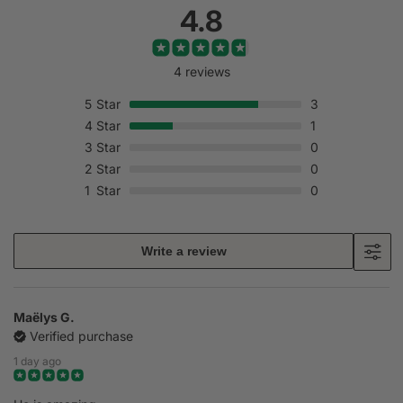
4.8
4 reviews
5
Star
3
4
Star
1
3
Star
0
2
Star
0
1
Star
0
Write a review
Maëlys G.
Verified purchase
1 day ago