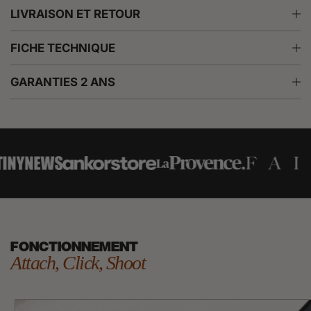
z
LIVRAISON ET RETOUR
i
n
g
FICHE TECHNIQUE
GARANTIES 2 ANS
FONCTIONNEMENT
Attach, Click, Shoot