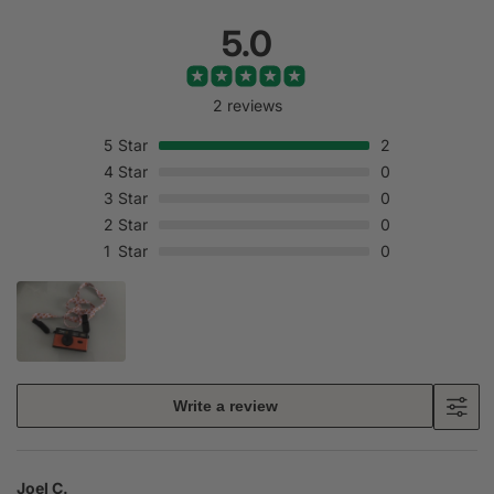
5.0
2 reviews
5
Star
2
4
Star
0
3
Star
0
2
Star
0
1
Star
0
Write a review
Joel C.