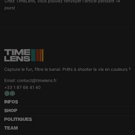
Chez TimeLens, vous pouvez renvoyer l'article pendant 14
jours!
Capture le fun, filtre le banal. Prêts à shooter la vie en couleurs ?
Email:
contact@timelens.fr
+33 1 87 66 41 40
INFOS
SHOP
POLITIQUES
TEAM