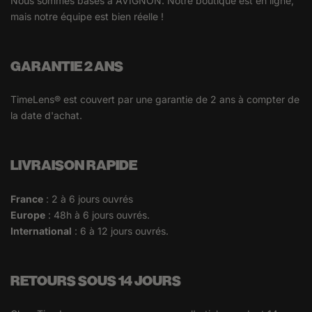
Nous sommes basés à AVIGNON. Notre boutique est en ligne,
mais notre équipe est bien réelle !
GARANTIE 2 ANS
TimeLens® est couvert par une garantie de 2 ans à compter de
la date d'achat.
LIVRAISON RAPIDE
France
: 2 à 6 jours ouvrés
Europe
: 48h à 6 jours ouvrés.
International
: 6 à 12 jours ouvrés.
RETOURS SOUS 14 JOURS