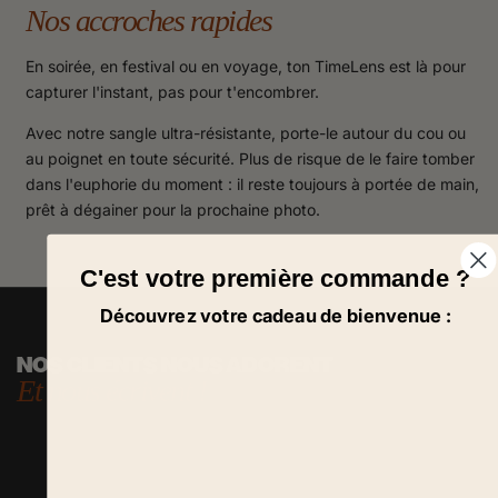
Nos accroches rapides
En soirée, en festival ou en voyage, ton TimeLens est là pour
capturer l'instant, pas pour t'encombrer.
Avec notre sangle ultra-résistante, porte-le autour du cou ou
au poignet en toute sécurité. Plus de risque de le faire tomber
dans l'euphorie du moment : il reste toujours à portée de main,
prêt à dégainer pour la prochaine photo.
C'est votre première commande ?
Découvrez votre cadeau de bienvenue :
NOS CLIENTS NOUS ADORENT
Et nous écrivent !