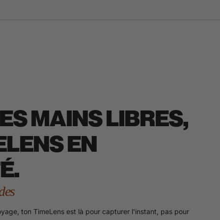
ES MAINS LIBRES,
ELENS EN
É.
des
voyage, ton TimeLens est là pour capturer l'instant, pas pour