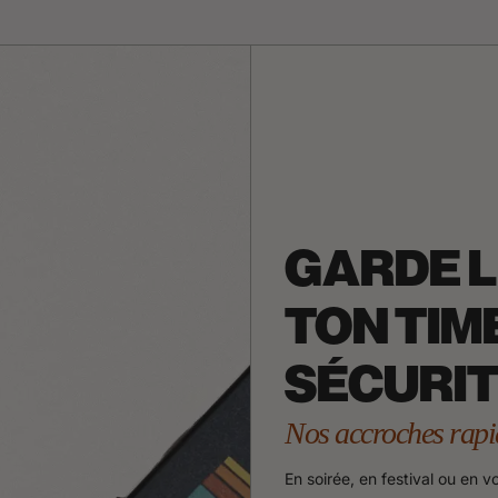
GARDE L
TON TIM
SÉCURIT
Nos accroches rapi
En soirée, en festival ou en 