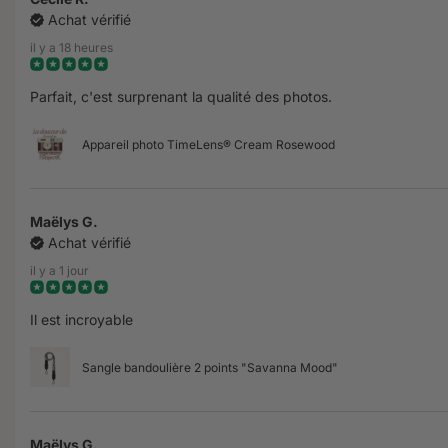
Achat vérifié
il y a 18 heures
Parfait, c'est surprenant la qualité des photos.
Appareil photo TimeLens® Cream Rosewood
Maëlys G.
Achat vérifié
il y a 1 jour
Il est incroyable
Sangle bandoulière 2 points "Savanna Mood"
Maëlys G.