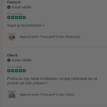
Fanny H.
Achat vérifié
il y a 1 mois
Super je recommande !!
Appareil photo TimeLens® Cream Rosewood
Cléo B.
Achat vérifié
il y a 1 mois
Photos au top, facile d’utilisation, ce que j’attendais de ce
produit est bien présent !!
Appareil photo TimeLens® Cream Zebra