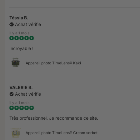
Téssia B.
Achat vérifié
il y a 1 mois
Incroyable !
Appareil photo TimeLens® Kaki
VALERIE B.
Achat vérifié
il y a 1 mois
Très professionnel. Je recommande ce site.
Appareil photo TimeLens® Cream sorbet