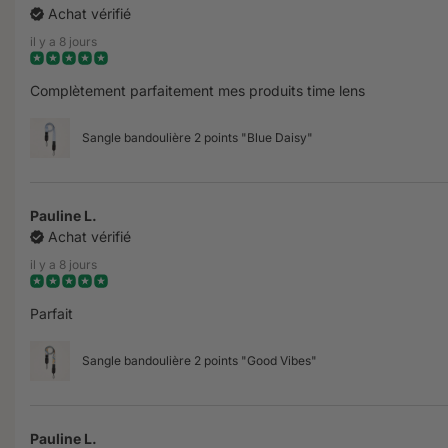
Achat vérifié
il y a 8 jours
Complètement parfaitement mes produits time lens
Sangle bandoulière 2 points "Blue Daisy"
Pauline L.
Achat vérifié
il y a 8 jours
Parfait
Sangle bandoulière 2 points "Good Vibes"
Pauline L.