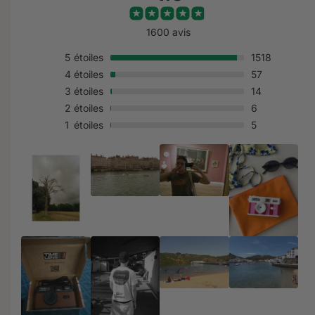
1600 avis
5
étoiles
1518
4
étoiles
57
3
étoiles
14
2
étoiles
6
1
étoiles
5