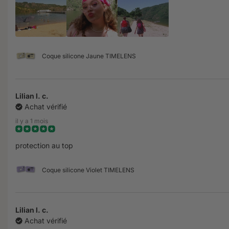
Coque silicone Jaune TIMELENS
Lilian l. c.
Achat vérifié
il y a 1 mois
protection au top
Coque silicone Violet TIMELENS
Lilian l. c.
Achat vérifié