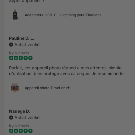
Super appareil ! !
Adaptateur USB-C - Lightning pour Timelens
Pauline D. L.
Achat vérifié
il y a 2 mois
Parfait, cet appareil photo répond à mes attentes, simple
d'utilisation, bien protégé avec sa coque. Je recommande
Appareil photo TimeLens®
Nadege D.
Achat vérifié
il y a 2 mois