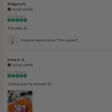
Grégory H.
Achat vérifié
il y a 13 jours
Très bien 👍
Dragonne appareil photo "Pink Leopard"
Irene A. G.
Achat vérifié
il y a 15 jours
J'adore pour le moment !!!!