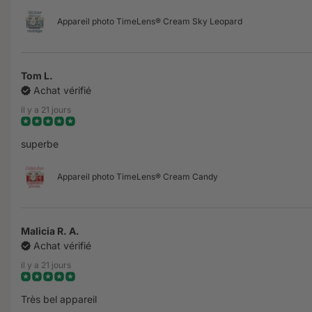
Appareil photo TimeLens® Cream Sky Leopard
Tom L.
Achat vérifié
il y a 21 jours
superbe
Appareil photo TimeLens® Cream Candy
Malicia R. A.
Achat vérifié
il y a 21 jours
Très bel appareil