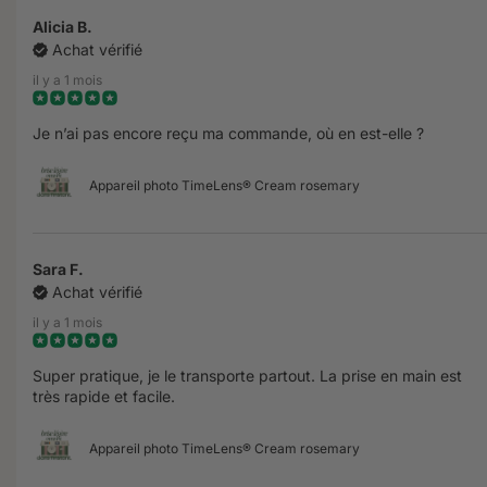
Alicia B.
Achat vérifié
il y a 1 mois
Je n’ai pas encore reçu ma commande, où en est-elle ?
Appareil photo TimeLens® Cream rosemary
Sara F.
Achat vérifié
il y a 1 mois
Super pratique, je le transporte partout. La prise en main est
très rapide et facile.
Appareil photo TimeLens® Cream rosemary