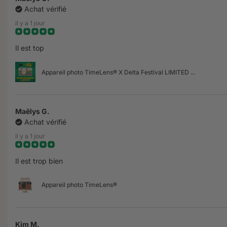
Achat vérifié
il y a 1 jour
Il est top
Appareil photo TimeLens® X Delta Festival LIMITED ...
Maëlys G.
Achat vérifié
il y a 1 jour
Il est trop bien
Appareil photo TimeLens®
Kim M.