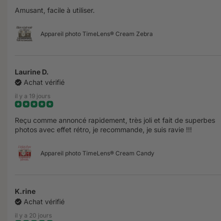
Amusant, facile à utiliser.
Appareil photo TimeLens® Cream Zebra
Laurine D.
Achat vérifié
il y a 19 jours
Reçu comme annoncé rapidement, très joli et fait de superbes
photos avec effet rétro, je recommande, je suis ravie !!!
Appareil photo TimeLens® Cream Candy
K.rine
Achat vérifié
il y a 20 jours