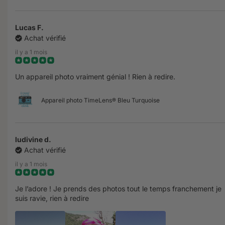
Lucas F.
Achat vérifié
il y a 1 mois
Un appareil photo vraiment génial ! Rien à redire.
Appareil photo TimeLens® Bleu Turquoise
ludivine d.
Achat vérifié
il y a 1 mois
Je l’adore ! Je prends des photos tout le temps franchement je
suis ravie, rien à redire