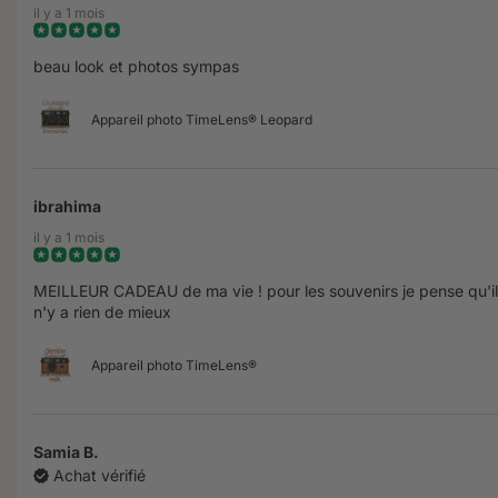
il y a 1 mois
beau look et photos sympas
Appareil photo TimeLens® Leopard
ibrahima
il y a 1 mois
MEILLEUR CADEAU de ma vie ! pour les souvenirs je pense qu'il
n'y a rien de mieux
Appareil photo TimeLens®
Samia B.
Achat vérifié