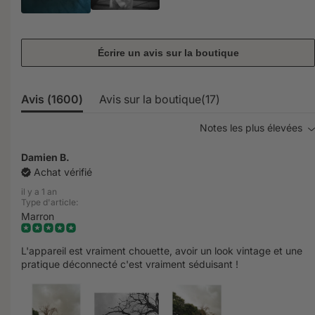
Écrire un avis sur la boutique
Avis (
1600
)
Avis sur la boutique(
17
)
Notes les plus élevées
Damien B.
Achat vérifié
il y a 1 an
Type d'article:
Marron
L'appareil est vraiment chouette, avoir un look vintage et une
pratique déconnecté c'est vraiment séduisant !