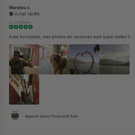
Marylou c.
Achat vérifié
il y a 12 jours
Il est incroyable, mes photos de vacances sont super belles !!
Appareil photo TimeLens® Kaki