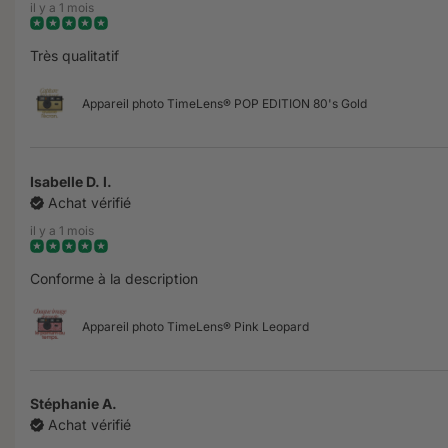
il y a 1 mois
Très qualitatif
Appareil photo TimeLens® POP EDITION 80's Gold
Isabelle D. l.
Achat vérifié
il y a 1 mois
Conforme à la description
Appareil photo TimeLens® Pink Leopard
Stéphanie A.
Achat vérifié