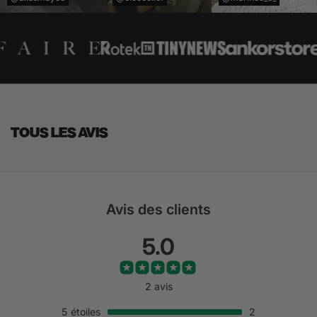
TOUS LES AVIS
Avis des clients
5.0
2 avis
5
étoiles
2