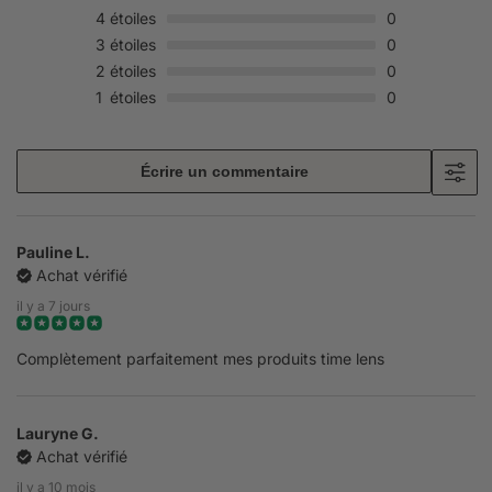
4
étoiles
0
3
étoiles
0
2
étoiles
0
1
étoiles
0
Écrire un commentaire
Pauline L.
Achat vérifié
il y a 7 jours
Complètement parfaitement mes produits time lens
Lauryne G.
Achat vérifié
il y a 10 mois