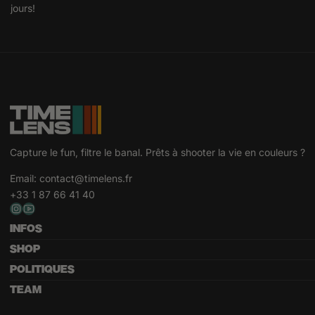
jours!
Capture le fun, filtre le banal. Prêts à shooter la vie en couleurs ?
Email:
contact@timelens.fr
+33 1 87 66 41 40
INFOS
SHOP
POLITIQUES
TEAM