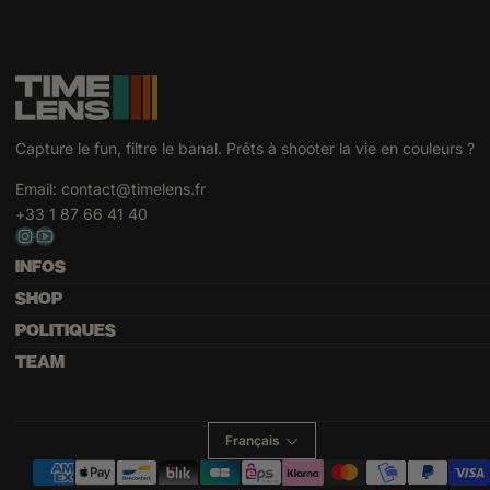
Capture le fun, filtre le banal. Prêts à shooter la vie en couleurs ?
Email:
contact@timelens.fr
+33 1 87 66 41 40
INFOS
SHOP
POLITIQUES
TEAM
Français
Modes