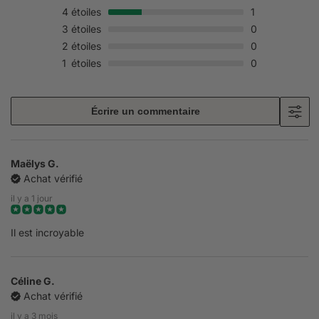
4
étoiles
1
3
étoiles
0
2
étoiles
0
1
étoiles
0
Écrire un commentaire
Maëlys G.
Achat vérifié
il y a 1 jour
Il est incroyable
Céline G.
Achat vérifié
il y a 3 mois