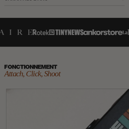
FONCTIONNEMENT
Attach, Click, Shoot