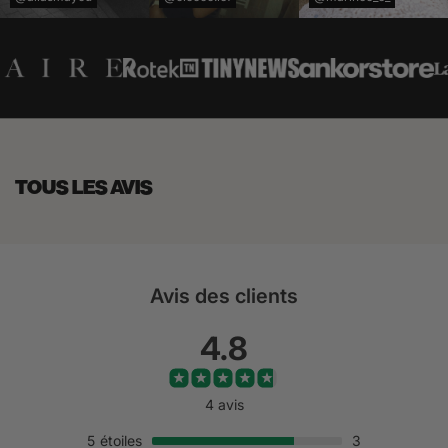
TOUS LES AVIS
Avis des clients
4.8
4 avis
5
étoiles
3