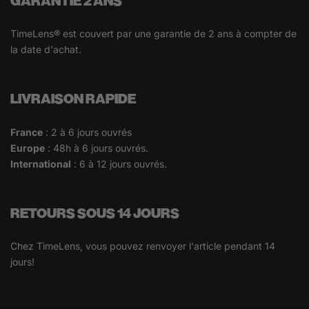
GARANTIE 2 ANS
TimeLens® est couvert par une garantie de 2 ans à compter de
la date d'achat.
LIVRAISON RAPIDE
France
: 2 à 6 jours ouvrés
Europe
: 48h à 6 jours ouvrés.
International
: 6 à 12 jours ouvrés.
RETOURS SOUS 14 JOURS
Chez TimeLens, vous pouvez renvoyer l'article pendant 14
jours!